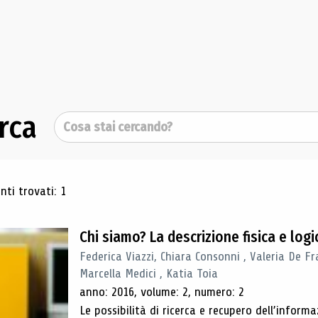
rca
Cerca
ultati di ricerca
ti trovati: 1
Chi siamo? La descrizione fisica e lo
Federica Viazzi, Chiara Consonni , Valeria De Fr
Marcella Medici , Katia Toia
anno: 2016, volume: 2, numero: 2
Le possibilità di ricerca e recupero dell’inform