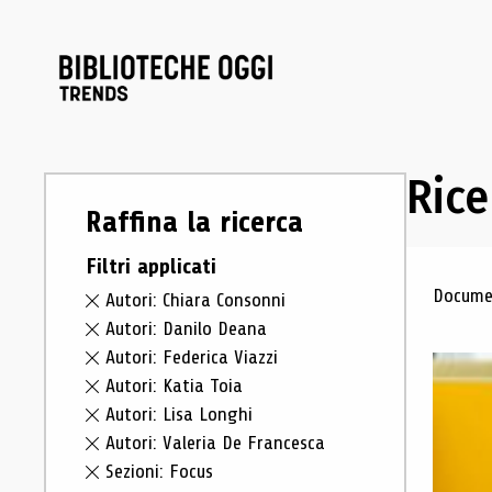
Rice
Raffina la ricerca
Filtri applicati
Ris
Documen
Autori: Chiara Consonni
Autori: Danilo Deana
Autori: Federica Viazzi
Autori: Katia Toia
Autori: Lisa Longhi
Autori: Valeria De Francesca
Sezioni: Focus