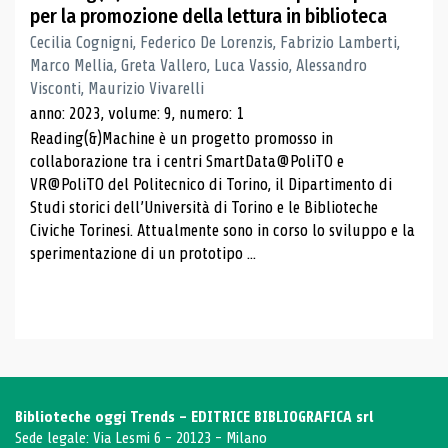
per la promozione della lettura in biblioteca
Cecilia Cognigni, Federico De Lorenzis, Fabrizio Lamberti,
Marco Mellia, Greta Vallero, Luca Vassio, Alessandro
Visconti, Maurizio Vivarelli
anno: 2023, volume: 9, numero: 1
Reading(&)Machine è un progetto promosso in
collaborazione tra i centri SmartData@PoliTO e
VR@PoliTO del Politecnico di Torino, il Dipartimento di
Studi storici dell’Università di Torino e le Biblioteche
Civiche Torinesi. Attualmente sono in corso lo sviluppo e la
sperimentazione di un prototipo ...
Biblioteche oggi Trends - EDITRICE BIBLIOGRAFICA srl
Sede legale: Via Lesmi 6 - 20123 - Milano