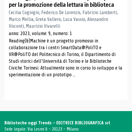
per la promozione della lettura in biblioteca
Cecilia Cognigni, Federico De Lorenzis, Fabrizio Lamberti,
Marco Mellia, Greta Vallero, Luca Vassio, Alessandro
Visconti, Maurizio Vivarelli
anno: 2023, volume: 9, numero: 1
Reading(&)Machine è un progetto promosso in
collaborazione tra i centri SmartData@PoliTO e
VR@PoliTO del Politecnico di Torino, il Dipartimento di
Studi storici dell’Università di Torino e le Biblioteche
Civiche Torinesi. Attualmente sono in corso lo sviluppo e la
sperimentazione di un prototipo ...
Biblioteche oggi Trends - EDITRICE BIBLIOGRAFICA srl
Sede legale: Via Lesmi 6 - 20123 - Milano