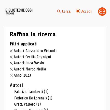
Cerca
Accedi
Raffina la ricerca
Filtri applicati
Autori: Alessandro Visconti
Autori: Cecilia Cognigni
Autori: Luca Vassio
Autori: Marco Mellia
Anno: 2023
Autori
Fabrizio Lamberti
(1)
Federico De Lorenzis
(1)
Greta Vallero
(1)