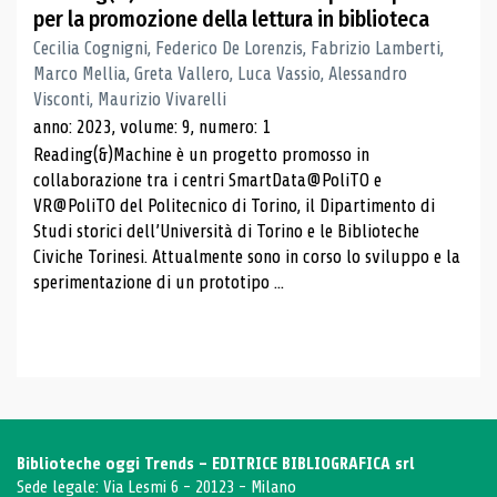
per la promozione della lettura in biblioteca
Cecilia Cognigni, Federico De Lorenzis, Fabrizio Lamberti,
Marco Mellia, Greta Vallero, Luca Vassio, Alessandro
Visconti, Maurizio Vivarelli
anno: 2023, volume: 9, numero: 1
Reading(&)Machine è un progetto promosso in
collaborazione tra i centri SmartData@PoliTO e
VR@PoliTO del Politecnico di Torino, il Dipartimento di
Studi storici dell’Università di Torino e le Biblioteche
Civiche Torinesi. Attualmente sono in corso lo sviluppo e la
sperimentazione di un prototipo ...
Biblioteche oggi Trends - EDITRICE BIBLIOGRAFICA srl
Sede legale: Via Lesmi 6 - 20123 - Milano