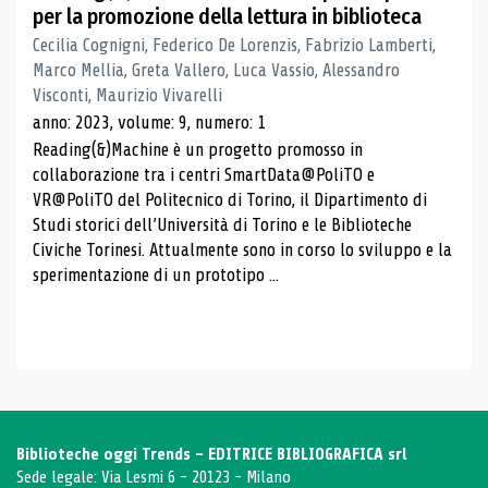
per la promozione della lettura in biblioteca
Cecilia Cognigni, Federico De Lorenzis, Fabrizio Lamberti,
Marco Mellia, Greta Vallero, Luca Vassio, Alessandro
Visconti, Maurizio Vivarelli
anno: 2023, volume: 9, numero: 1
Reading(&)Machine è un progetto promosso in
collaborazione tra i centri SmartData@PoliTO e
VR@PoliTO del Politecnico di Torino, il Dipartimento di
Studi storici dell’Università di Torino e le Biblioteche
Civiche Torinesi. Attualmente sono in corso lo sviluppo e la
sperimentazione di un prototipo ...
Biblioteche oggi Trends - EDITRICE BIBLIOGRAFICA srl
Sede legale: Via Lesmi 6 - 20123 - Milano