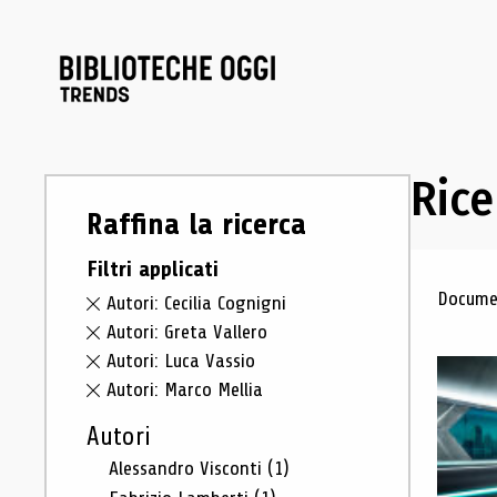
Rice
Raffina la ricerca
Filtri applicati
Ris
Documen
Autori: Cecilia Cognigni
Autori: Greta Vallero
Autori: Luca Vassio
Autori: Marco Mellia
Autori
Alessandro Visconti
(1)