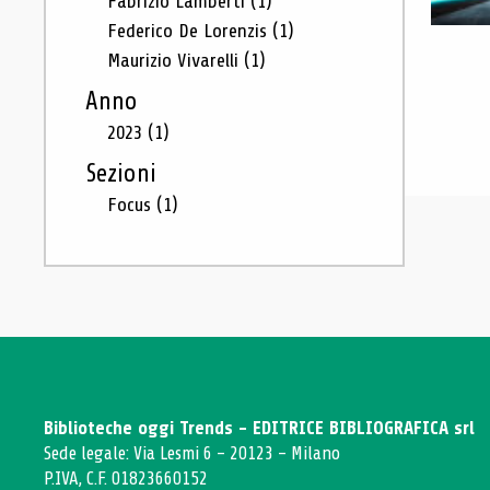
Fabrizio Lamberti
(1)
Federico De Lorenzis
(1)
Maurizio Vivarelli
(1)
Anno
2023
(1)
Sezioni
Focus
(1)
Biblioteche oggi Trends - EDITRICE BIBLIOGRAFICA srl
Sede legale: Via Lesmi 6 - 20123 - Milano
P.IVA, C.F. 01823660152