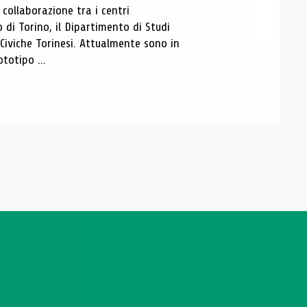
ollaborazione tra i centri
i Torino, il Dipartimento di Studi
e Civiche Torinesi. Attualmente sono in
totipo ...