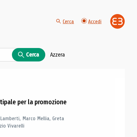
Cerca
Accedi
Cerca
Azzera
tipale per la promozione
 Lamberti, Marco Mellia, Greta
io Vivarelli