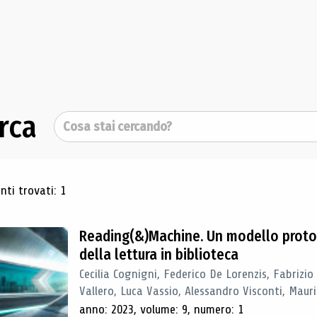
rca
Cerca
ultati di ricerca
ti trovati: 1
Reading(&)Machine. Un modello proto
della lettura in biblioteca
Cecilia Cognigni, Federico De Lorenzis, Fabrizio
Vallero, Luca Vassio, Alessandro Visconti, Mauriz
anno: 2023, volume: 9, numero: 1