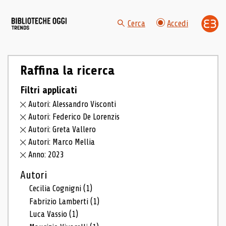
Cerca
Accedi
Raffina la ricerca
Filtri applicati
Autori: Alessandro Visconti
Autori: Federico De Lorenzis
Autori: Greta Vallero
Autori: Marco Mellia
Anno: 2023
Autori
Cecilia Cognigni
(1)
Fabrizio Lamberti
(1)
Luca Vassio
(1)