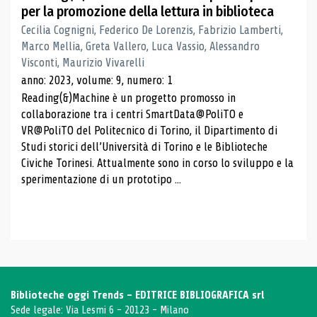
per la promozione della lettura in biblioteca
Cecilia Cognigni, Federico De Lorenzis, Fabrizio Lamberti,
Marco Mellia, Greta Vallero, Luca Vassio, Alessandro
Visconti, Maurizio Vivarelli
anno: 2023, volume: 9, numero: 1
Reading(&)Machine è un progetto promosso in
collaborazione tra i centri SmartData@PoliTO e
VR@PoliTO del Politecnico di Torino, il Dipartimento di
Studi storici dell’Università di Torino e le Biblioteche
Civiche Torinesi. Attualmente sono in corso lo sviluppo e la
sperimentazione di un prototipo ...
Biblioteche oggi Trends - EDITRICE BIBLIOGRAFICA srl
Sede legale: Via Lesmi 6 - 20123 - Milano