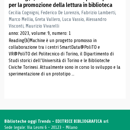
per la promozione della lettura in biblioteca
Cecilia Cognigni, Federico De Lorenzis, Fabrizio Lamberti,
Marco Mellia, Greta Vallero, Luca Vassio, Alessandro
Visconti, Maurizio Vivarelli
anno: 2023, volume: 9, numero: 1
Reading(&)Machine è un progetto promosso in
collaborazione tra i centri SmartData@PoliTO e
VR@PoliTO del Politecnico di Torino, il Dipartimento di
Studi storici dell’Università di Torino e le Biblioteche
Civiche Torinesi. Attualmente sono in corso lo sviluppo e la
sperimentazione di un prototipo ...
Biblioteche oggi Trends - EDITRICE BIBLIOGRAFICA srl
Sede legale: Via Lesmi 6 - 20123 - Milano