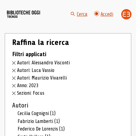
Cerca
Accedi
Raffina la ricerca
Filtri applicati
Autori: Alessandro Visconti
Autori: Luca Vassio
Autori: Maurizio Vivarelli
Anno: 2023
Sezioni: Focus
Autori
Cecilia Cognigni
(1)
Fabrizio Lamberti
(1)
Federico De Lorenzis
(1)