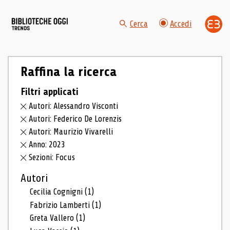
Cerca
Accedi
Raffina la ricerca
Filtri applicati
Autori: Alessandro Visconti
Autori: Federico De Lorenzis
Autori: Maurizio Vivarelli
Anno: 2023
Sezioni: Focus
Autori
Cecilia Cognigni
(1)
Fabrizio Lamberti
(1)
Greta Vallero
(1)