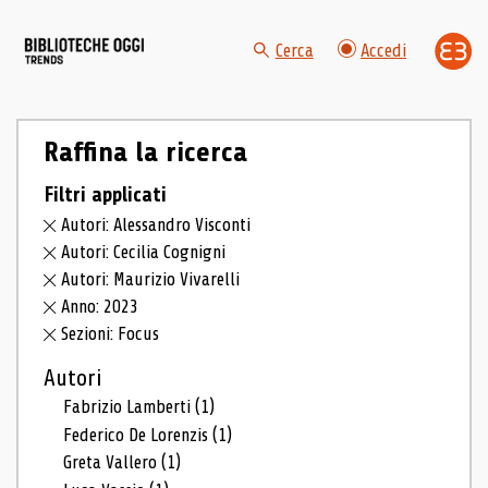
Cerca
Accedi
Raffina la ricerca
Filtri applicati
Autori: Alessandro Visconti
Autori: Cecilia Cognigni
Autori: Maurizio Vivarelli
Anno: 2023
Sezioni: Focus
Autori
Fabrizio Lamberti
(1)
Federico De Lorenzis
(1)
Greta Vallero
(1)