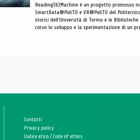
Reading(&)Machine è un progetto promosso in c
SmartData@PoliTO e VR@PoliTO del Politecnico d
storici dell’Università di Torino e le Bibliotech
corso lo sviluppo e la sperimentazione di un pro
Contatti
Privacy policy
Codice etico
/
Code of ethics