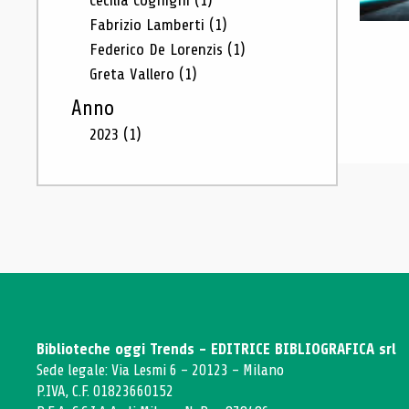
Cecilia Cognigni
(1)
Fabrizio Lamberti
(1)
Federico De Lorenzis
(1)
Greta Vallero
(1)
Anno
2023
(1)
Biblioteche oggi Trends - EDITRICE BIBLIOGRAFICA srl
Sede legale: Via Lesmi 6 - 20123 - Milano
P.IVA, C.F. 01823660152