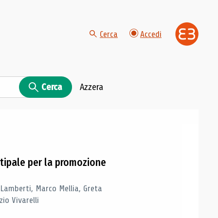
Cerca
Accedi
Cerca
Azzera
tipale per la promozione
 Lamberti, Marco Mellia, Greta
io Vivarelli