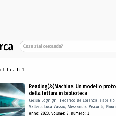
rca
Cerca
ultati di ricerca
ti trovati: 1
Reading(&)Machine. Un modello proto
della lettura in biblioteca
Cecilia Cognigni, Federico De Lorenzis, Fabrizio
Vallero, Luca Vassio, Alessandro Visconti, Mauriz
anno: 2023, volume: 9, numero: 1