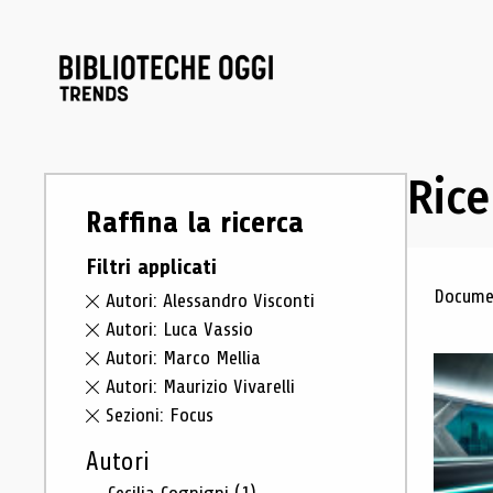
Rice
Raffina la ricerca
Filtri applicati
Ris
Documen
Autori: Alessandro Visconti
Autori: Luca Vassio
Autori: Marco Mellia
Autori: Maurizio Vivarelli
Sezioni: Focus
Autori