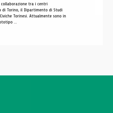
ollaborazione tra i centri
i Torino, il Dipartimento di Studi
e Civiche Torinesi. Attualmente sono in
totipo ...