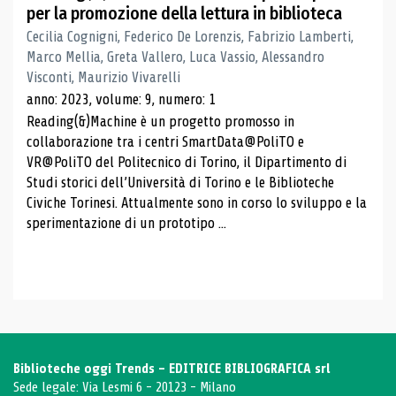
per la promozione della lettura in biblioteca
Cecilia Cognigni, Federico De Lorenzis, Fabrizio Lamberti,
Marco Mellia, Greta Vallero, Luca Vassio, Alessandro
Visconti, Maurizio Vivarelli
anno: 2023, volume: 9, numero: 1
Reading(&)Machine è un progetto promosso in
collaborazione tra i centri SmartData@PoliTO e
VR@PoliTO del Politecnico di Torino, il Dipartimento di
Studi storici dell’Università di Torino e le Biblioteche
Civiche Torinesi. Attualmente sono in corso lo sviluppo e la
sperimentazione di un prototipo ...
Biblioteche oggi Trends - EDITRICE BIBLIOGRAFICA srl
Sede legale: Via Lesmi 6 - 20123 - Milano