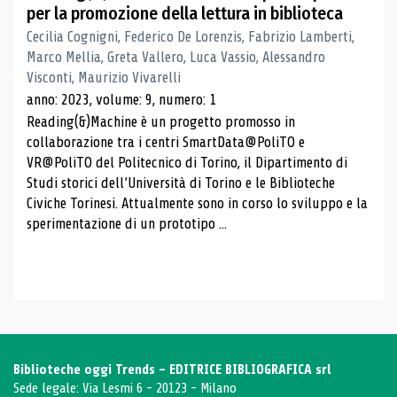
per la promozione della lettura in biblioteca
Cecilia Cognigni, Federico De Lorenzis, Fabrizio Lamberti,
Marco Mellia, Greta Vallero, Luca Vassio, Alessandro
Visconti, Maurizio Vivarelli
anno: 2023, volume: 9, numero: 1
Reading(&)Machine è un progetto promosso in
collaborazione tra i centri SmartData@PoliTO e
VR@PoliTO del Politecnico di Torino, il Dipartimento di
Studi storici dell’Università di Torino e le Biblioteche
Civiche Torinesi. Attualmente sono in corso lo sviluppo e la
sperimentazione di un prototipo ...
Biblioteche oggi Trends - EDITRICE BIBLIOGRAFICA srl
Sede legale: Via Lesmi 6 - 20123 - Milano