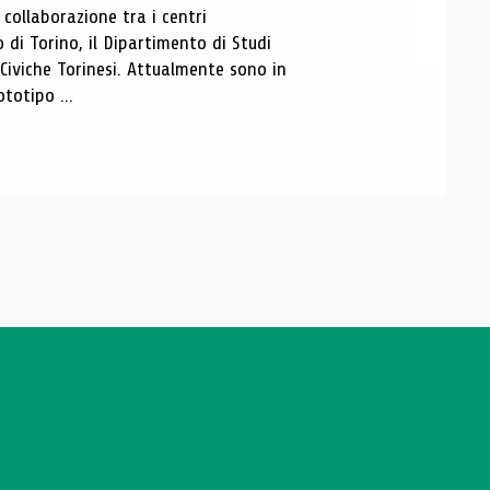
ollaborazione tra i centri
i Torino, il Dipartimento di Studi
e Civiche Torinesi. Attualmente sono in
totipo ...