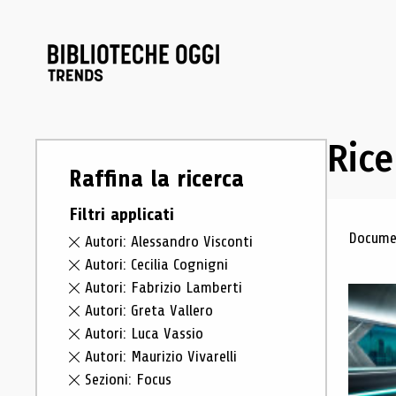
Rice
Raffina la ricerca
Filtri applicati
Ris
Documen
Autori: Alessandro Visconti
Autori: Cecilia Cognigni
Autori: Fabrizio Lamberti
Autori: Greta Vallero
Autori: Luca Vassio
Autori: Maurizio Vivarelli
Sezioni: Focus