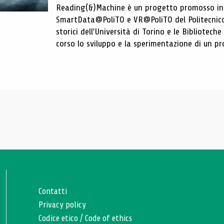
Reading(&)Machine è un progetto promosso in c
SmartData@PoliTO e VR@PoliTO del Politecnico d
storici dell’Università di Torino e le Bibliotech
corso lo sviluppo e la sperimentazione di un pro
Contatti
Privacy policy
Codice etico
/
Code of ethics