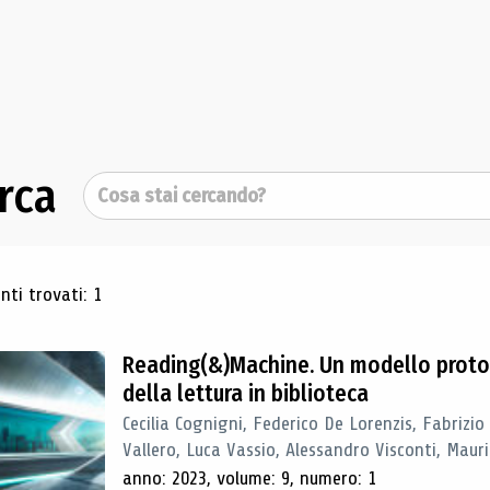
rca
Cerca
ultati di ricerca
ti trovati: 1
Reading(&)Machine. Un modello proto
della lettura in biblioteca
Cecilia Cognigni, Federico De Lorenzis, Fabrizio
Vallero, Luca Vassio, Alessandro Visconti, Mauriz
anno: 2023, volume: 9, numero: 1