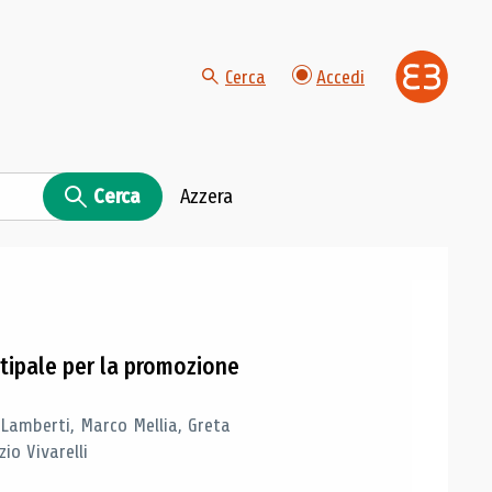
Cerca
Accedi
Cerca
Azzera
tipale per la promozione
 Lamberti, Marco Mellia, Greta
io Vivarelli