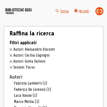
Cerca
Accedi
Raffina la ricerca
Filtri applicati
Autori: Alessandro Visconti
Autori: Cecilia Cognigni
Autori: Greta Vallero
Sezioni: Focus
Autori
Fabrizio Lamberti
(1)
Federico De Lorenzis
(1)
Luca Vassio
(1)
Marco Mellia
(1)