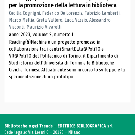
per la promozione della lettura in biblioteca
Cecilia Cognigni, Federico De Lorenzis, Fabrizio Lamberti,
Marco Mellia, Greta Vallero, Luca Vassio, Alessandro
Visconti, Maurizio Vivarelli
anno: 2023, volume: 9, numero: 1
Reading(&)Machine è un progetto promosso in
collaborazione tra i centri SmartData@PoliTO e
VR@PoliTO del Politecnico di Torino, il Dipartimento di
Studi storici dell’Università di Torino e le Biblioteche
Civiche Torinesi. Attualmente sono in corso lo sviluppo e la
sperimentazione di un prototipo ...
Biblioteche oggi Trends - EDITRICE BIBLIOGRAFICA srl
Sede legale: Via Lesmi 6 - 20123 - Milano