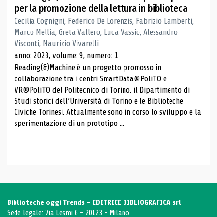
per la promozione della lettura in biblioteca
Cecilia Cognigni, Federico De Lorenzis, Fabrizio Lamberti,
Marco Mellia, Greta Vallero, Luca Vassio, Alessandro
Visconti, Maurizio Vivarelli
anno: 2023, volume: 9, numero: 1
Reading(&)Machine è un progetto promosso in
collaborazione tra i centri SmartData@PoliTO e
VR@PoliTO del Politecnico di Torino, il Dipartimento di
Studi storici dell’Università di Torino e le Biblioteche
Civiche Torinesi. Attualmente sono in corso lo sviluppo e la
sperimentazione di un prototipo ...
Biblioteche oggi Trends - EDITRICE BIBLIOGRAFICA srl
Sede legale: Via Lesmi 6 - 20123 - Milano