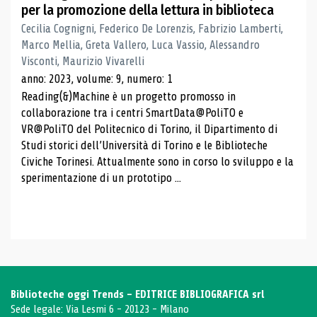
per la promozione della lettura in biblioteca
Cecilia Cognigni, Federico De Lorenzis, Fabrizio Lamberti,
Marco Mellia, Greta Vallero, Luca Vassio, Alessandro
Visconti, Maurizio Vivarelli
anno: 2023, volume: 9, numero: 1
Reading(&)Machine è un progetto promosso in
collaborazione tra i centri SmartData@PoliTO e
VR@PoliTO del Politecnico di Torino, il Dipartimento di
Studi storici dell’Università di Torino e le Biblioteche
Civiche Torinesi. Attualmente sono in corso lo sviluppo e la
sperimentazione di un prototipo ...
Biblioteche oggi Trends - EDITRICE BIBLIOGRAFICA srl
Sede legale: Via Lesmi 6 - 20123 - Milano