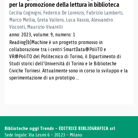
per la promozione della lettura in biblioteca
Cecilia Cognigni, Federico De Lorenzis, Fabrizio Lamberti,
Marco Mellia, Greta Vallero, Luca Vassio, Alessandro
Visconti, Maurizio Vivarelli
anno: 2023, volume: 9, numero: 1
Reading(&)Machine è un progetto promosso in
collaborazione tra i centri SmartData@PoliTO e
VR@PoliTO del Politecnico di Torino, il Dipartimento di
Studi storici dell’Università di Torino e le Biblioteche
Civiche Torinesi. Attualmente sono in corso lo sviluppo e la
sperimentazione di un prototipo ...
Biblioteche oggi Trends - EDITRICE BIBLIOGRAFICA srl
Sede legale: Via Lesmi 6 - 20123 - Milano