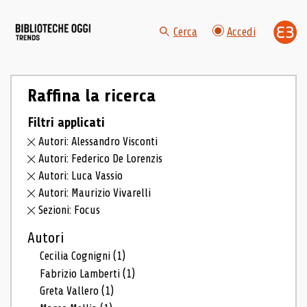
Cerca
Accedi
Raffina la ricerca
Filtri applicati
Autori: Alessandro Visconti
Autori: Federico De Lorenzis
Autori: Luca Vassio
Autori: Maurizio Vivarelli
Sezioni: Focus
Autori
Cecilia Cognigni
(1)
Fabrizio Lamberti
(1)
Greta Vallero
(1)