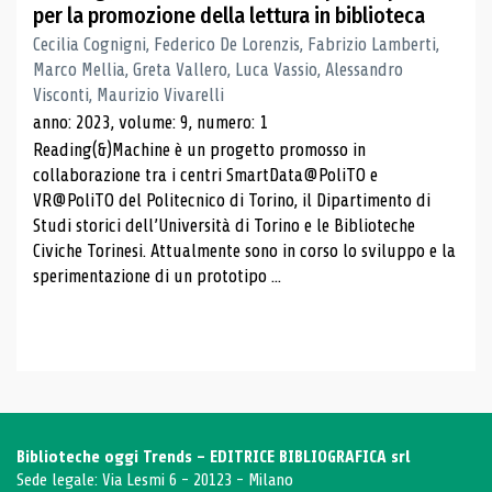
per la promozione della lettura in biblioteca
Cecilia Cognigni, Federico De Lorenzis, Fabrizio Lamberti,
Marco Mellia, Greta Vallero, Luca Vassio, Alessandro
Visconti, Maurizio Vivarelli
anno: 2023, volume: 9, numero: 1
Reading(&)Machine è un progetto promosso in
collaborazione tra i centri SmartData@PoliTO e
VR@PoliTO del Politecnico di Torino, il Dipartimento di
Studi storici dell’Università di Torino e le Biblioteche
Civiche Torinesi. Attualmente sono in corso lo sviluppo e la
sperimentazione di un prototipo ...
Biblioteche oggi Trends - EDITRICE BIBLIOGRAFICA srl
Sede legale: Via Lesmi 6 - 20123 - Milano