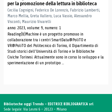
per la promozione della lettura in biblioteca
Cecilia Cognigni, Federico De Lorenzis, Fabrizio Lamberti,
Marco Mellia, Greta Vallero, Luca Vassio, Alessandro
Visconti, Maurizio Vivarelli
anno: 2023, volume: 9, numero: 1
Reading(&)Machine è un progetto promosso in
collaborazione tra i centri SmartData@PoliTO e
VR@PoliTO del Politecnico di Torino, il Dipartimento di
Studi storici dell’Università di Torino e le Biblioteche
Civiche Torinesi. Attualmente sono in corso lo sviluppo e la
sperimentazione di un prototipo ...
Biblioteche oggi Trends - EDITRICE BIBLIOGRAFICA srl
Sede legale: Via Lesmi 6 - 20123 - Milano