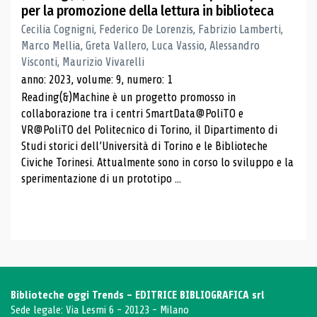
per la promozione della lettura in biblioteca
Cecilia Cognigni, Federico De Lorenzis, Fabrizio Lamberti,
Marco Mellia, Greta Vallero, Luca Vassio, Alessandro
Visconti, Maurizio Vivarelli
anno: 2023, volume: 9, numero: 1
Reading(&)Machine è un progetto promosso in
collaborazione tra i centri SmartData@PoliTO e
VR@PoliTO del Politecnico di Torino, il Dipartimento di
Studi storici dell’Università di Torino e le Biblioteche
Civiche Torinesi. Attualmente sono in corso lo sviluppo e la
sperimentazione di un prototipo ...
Biblioteche oggi Trends - EDITRICE BIBLIOGRAFICA srl
Sede legale: Via Lesmi 6 - 20123 - Milano