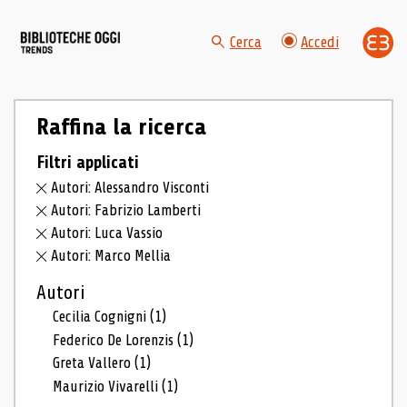
Cerca
Accedi
Raffina la ricerca
Filtri applicati
Autori: Alessandro Visconti
Autori: Fabrizio Lamberti
Autori: Luca Vassio
Autori: Marco Mellia
Autori
Cecilia Cognigni
(1)
Federico De Lorenzis
(1)
Greta Vallero
(1)
Maurizio Vivarelli
(1)