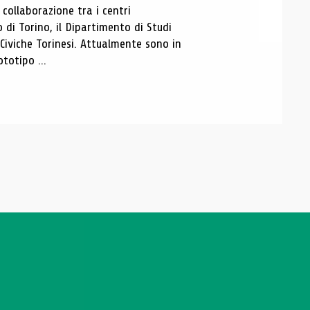
ollaborazione tra i centri
i Torino, il Dipartimento di Studi
e Civiche Torinesi. Attualmente sono in
totipo ...