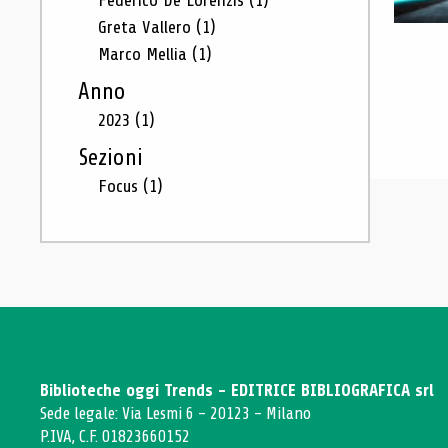
Federico De Lorenzis
(1)
Greta Vallero
(1)
Marco Mellia
(1)
Anno
2023
(1)
Sezioni
Focus
(1)
Biblioteche oggi Trends - EDITRICE BIBLIOGRAFICA srl
Sede legale: Via Lesmi 6 - 20123 - Milano
P.IVA, C.F. 01823660152