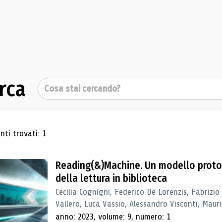
rca
Cerca
ultati di ricerca
ti trovati: 1
Reading(&)Machine. Un modello proto
della lettura in biblioteca
Cecilia Cognigni, Federico De Lorenzis, Fabrizio
Vallero, Luca Vassio, Alessandro Visconti, Mauriz
anno: 2023, volume: 9, numero: 1