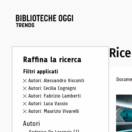
Rice
Raffina la ricerca
Filtri applicati
Ris
Documen
Autori: Alessandro Visconti
Autori: Cecilia Cognigni
Autori: Fabrizio Lamberti
Autori: Luca Vassio
Autori: Maurizio Vivarelli
Autori