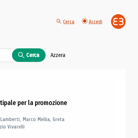
Cerca
Accedi
Cerca
Azzera
tipale per la promozione
 Lamberti, Marco Mellia, Greta
io Vivarelli