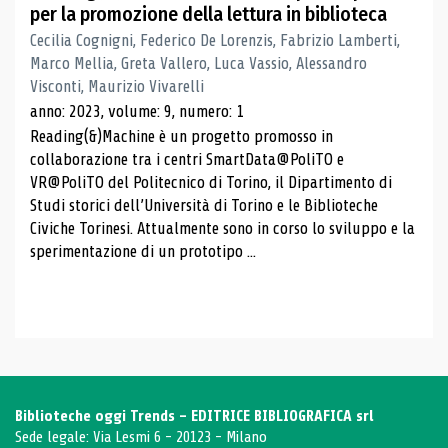
per la promozione della lettura in biblioteca
Cecilia Cognigni, Federico De Lorenzis, Fabrizio Lamberti,
Marco Mellia, Greta Vallero, Luca Vassio, Alessandro
Visconti, Maurizio Vivarelli
anno: 2023, volume: 9, numero: 1
Reading(&)Machine è un progetto promosso in
collaborazione tra i centri SmartData@PoliTO e
VR@PoliTO del Politecnico di Torino, il Dipartimento di
Studi storici dell’Università di Torino e le Biblioteche
Civiche Torinesi. Attualmente sono in corso lo sviluppo e la
sperimentazione di un prototipo ...
Biblioteche oggi Trends - EDITRICE BIBLIOGRAFICA srl
Sede legale: Via Lesmi 6 - 20123 - Milano