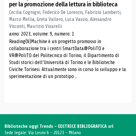
per la promozione della lettura in biblioteca
Cecilia Cognigni, Federico De Lorenzis, Fabrizio Lamberti,
Marco Mellia, Greta Vallero, Luca Vassio, Alessandro
Visconti, Maurizio Vivarelli
anno: 2023, volume: 9, numero: 1
Reading(&)Machine è un progetto promosso in
collaborazione tra i centri SmartData@PoliTO e
VR@PoliTO del Politecnico di Torino, il Dipartimento di
Studi storici dell’Università di Torino e le Biblioteche
Civiche Torinesi. Attualmente sono in corso lo sviluppo e la
sperimentazione di un prototipo ...
Biblioteche oggi Trends - EDITRICE BIBLIOGRAFICA srl
Sede legale: Via Lesmi 6 - 20123 - Milano