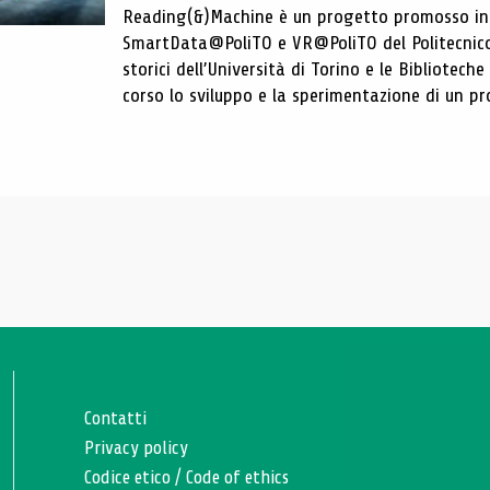
Reading(&)Machine è un progetto promosso in c
SmartData@PoliTO e VR@PoliTO del Politecnico d
storici dell’Università di Torino e le Bibliotech
corso lo sviluppo e la sperimentazione di un pro
Contatti
Privacy policy
Codice etico
/
Code of ethics