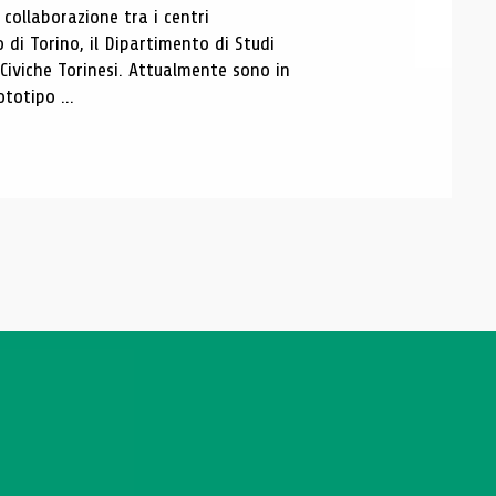
ollaborazione tra i centri
i Torino, il Dipartimento di Studi
e Civiche Torinesi. Attualmente sono in
totipo ...