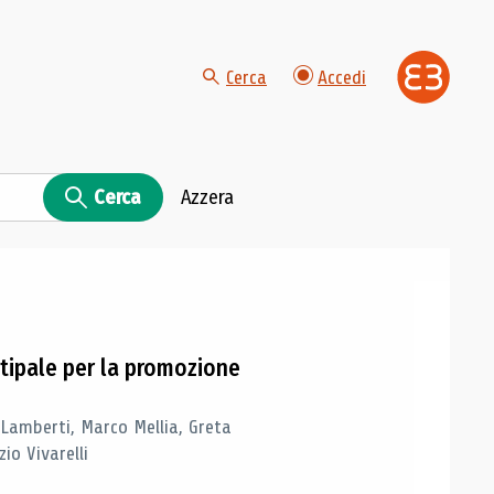
Cerca
Accedi
Cerca
Azzera
tipale per la promozione
 Lamberti, Marco Mellia, Greta
io Vivarelli