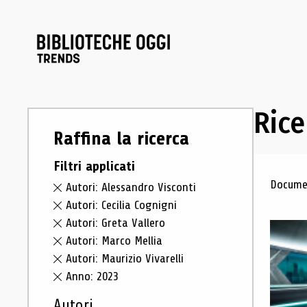
Rice
Raffina la ricerca
Filtri applicati
Ris
Documen
Autori: Alessandro Visconti
Autori: Cecilia Cognigni
Autori: Greta Vallero
Autori: Marco Mellia
Autori: Maurizio Vivarelli
Anno: 2023
Autori