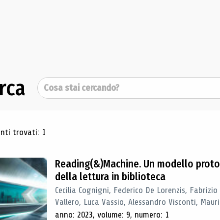
rca
Cerca
ultati di ricerca
ti trovati: 1
Reading(&)Machine. Un modello proto
della lettura in biblioteca
Cecilia Cognigni, Federico De Lorenzis, Fabrizio
Vallero, Luca Vassio, Alessandro Visconti, Mauriz
anno: 2023, volume: 9, numero: 1