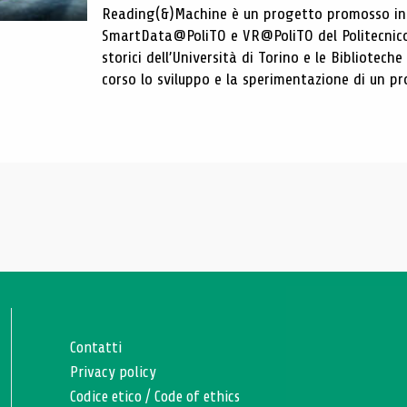
Reading(&)Machine è un progetto promosso in c
SmartData@PoliTO e VR@PoliTO del Politecnico d
storici dell’Università di Torino e le Bibliotech
corso lo sviluppo e la sperimentazione di un pro
Contatti
Privacy policy
Codice etico
/
Code of ethics