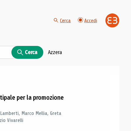
Cerca
Accedi
Cerca
Azzera
tipale per la promozione
 Lamberti, Marco Mellia, Greta
io Vivarelli