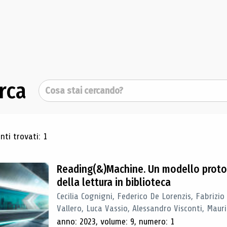
rca
Cerca
ultati di ricerca
ti trovati: 1
Reading(&)Machine. Un modello proto
della lettura in biblioteca
Cecilia Cognigni, Federico De Lorenzis, Fabrizio
Vallero, Luca Vassio, Alessandro Visconti, Mauriz
anno: 2023, volume: 9, numero: 1