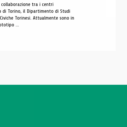
ollaborazione tra i centri
i Torino, il Dipartimento di Studi
e Civiche Torinesi. Attualmente sono in
totipo ...