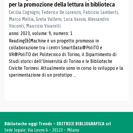
per la promozione della lettura in biblioteca
Cecilia Cognigni, Federico De Lorenzis, Fabrizio Lamberti,
Marco Mellia, Greta Vallero, Luca Vassio, Alessandro
Visconti, Maurizio Vivarelli
anno: 2023, volume: 9, numero: 1
Reading(&)Machine è un progetto promosso in
collaborazione tra i centri SmartData@PoliTO e
VR@PoliTO del Politecnico di Torino, il Dipartimento di
Studi storici dell’Università di Torino e le Biblioteche
Civiche Torinesi. Attualmente sono in corso lo sviluppo e la
sperimentazione di un prototipo ...
Biblioteche oggi Trends - EDITRICE BIBLIOGRAFICA srl
Sede legale: Via Lesmi 6 - 20123 - Milano