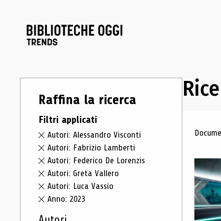
Rice
Raffina la ricerca
Filtri applicati
Ris
Documen
Autori: Alessandro Visconti
Autori: Fabrizio Lamberti
Autori: Federico De Lorenzis
Autori: Greta Vallero
Autori: Luca Vassio
Anno: 2023
Autori