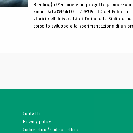
Reading(&)Machine è un progetto promosso in c
SmartData@PoliTO e VR@PoliTO del Politecnico d
storici dell’Università di Torino e le Bibliotech
corso lo sviluppo e la sperimentazione di un pro
Contatti
Privacy policy
Codice etico
/
Code of ethics