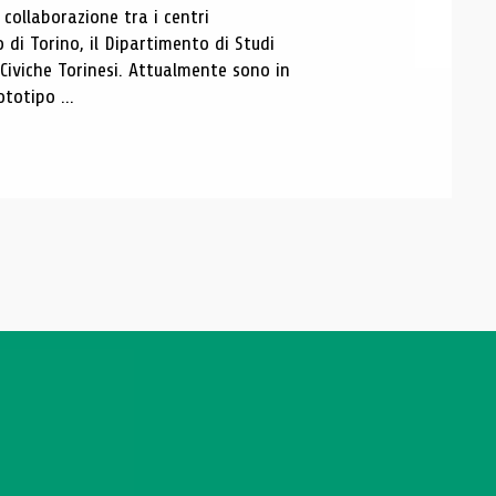
ollaborazione tra i centri
i Torino, il Dipartimento di Studi
e Civiche Torinesi. Attualmente sono in
totipo ...