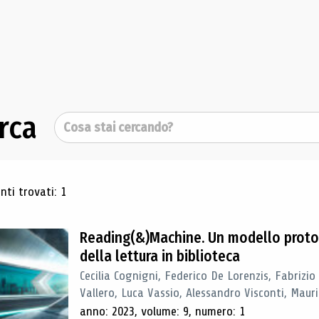
rca
Cerca
ultati di ricerca
ti trovati: 1
Reading(&)Machine. Un modello proto
della lettura in biblioteca
Cecilia Cognigni, Federico De Lorenzis, Fabrizio
Vallero, Luca Vassio, Alessandro Visconti, Mauriz
anno: 2023, volume: 9, numero: 1