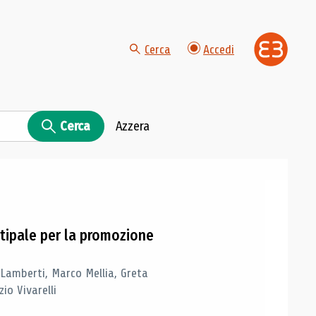
Cerca
Accedi
Cerca
Azzera
tipale per la promozione
 Lamberti, Marco Mellia, Greta
io Vivarelli