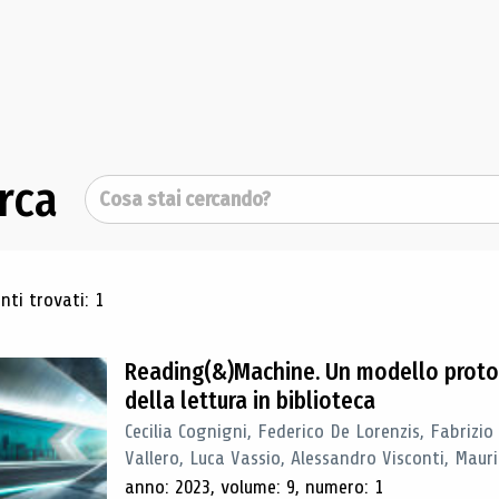
rca
Cerca
ultati di ricerca
ti trovati: 1
Reading(&)Machine. Un modello proto
della lettura in biblioteca
Cecilia Cognigni, Federico De Lorenzis, Fabrizio
Vallero, Luca Vassio, Alessandro Visconti, Mauriz
anno: 2023, volume: 9, numero: 1