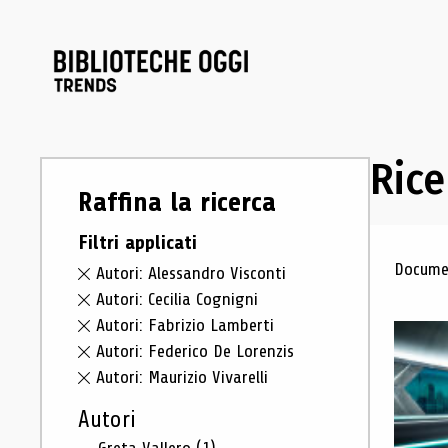
Rice
Raffina la ricerca
Filtri applicati
Ris
Documen
Autori: Alessandro Visconti
Autori: Cecilia Cognigni
Autori: Fabrizio Lamberti
Autori: Federico De Lorenzis
Autori: Maurizio Vivarelli
Autori