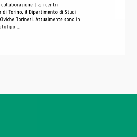
ollaborazione tra i centri
i Torino, il Dipartimento di Studi
e Civiche Torinesi. Attualmente sono in
totipo ...