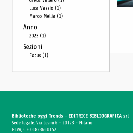
Greta Vallero
(1)
Luca Vassio
(1)
Marco Mellia
(1)
Anno
2023
(1)
Sezioni
Focus
(1)
Biblioteche oggi Trends - EDITRICE BIBLIOGRAFICA srl
Sede legale: Via Lesmi 6 - 20123 - Milano
P.IVA, C.F. 01823660152