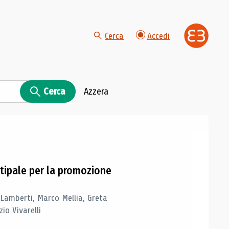
Cerca
Accedi
Cerca
Azzera
tipale per la promozione
 Lamberti, Marco Mellia, Greta
io Vivarelli