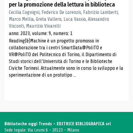
per la promozione della lettura in biblioteca
Cecilia Cognigni, Federico De Lorenzis, Fabrizio Lamberti,
Marco Mellia, Greta Vallero, Luca Vassio, Alessandro
Visconti, Maurizio Vivarelli
anno: 2023, volume: 9, numero: 1
Reading(&)Machine è un progetto promosso in
collaborazione tra i centri SmartData@PoliTO e
VR@PoliTO del Politecnico di Torino, il Dipartimento di
Studi storici dell’Università di Torino e le Biblioteche
Civiche Torinesi. Attualmente sono in corso lo sviluppo e la
sperimentazione di un prototipo ...
Biblioteche oggi Trends - EDITRICE BIBLIOGRAFICA srl
Sede legale: Via Lesmi 6 - 20123 - Milano